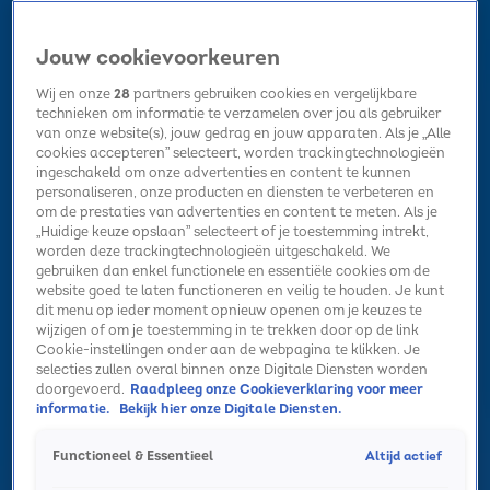
Jouw cookievoorkeuren
Wij en onze
28
partners gebruiken cookies en vergelijkbare
technieken om informatie te verzamelen over jou als gebruiker
van onze website(s), jouw gedrag en jouw apparaten. Als je „Alle
cookies accepteren” selecteert, worden trackingtechnologieën
Home
Kerst
Nieuws
Radio luisteren
Hitlijsten
Acties
ingeschakeld om onze advertenties en content te kunnen
Volg Sky Radio
personaliseren, onze producten en diensten te verbeteren en
om de prestaties van advertenties en content te meten. Als je
„Huidige keuze opslaan” selecteert of je toestemming intrekt,
worden deze trackingtechnologieën uitgeschakeld. We
Zoeken
gebruiken dan enkel functionele en essentiële cookies om de
website goed te laten functioneren en veilig te houden. Je kunt
dit menu op ieder moment opnieuw openen om je keuzes te
wijzigen of om je toestemming in te trekken door op de link
Home
Radio luisteren
Acties
Alle zenders
Summer Top 101
Cookie-instellingen onder aan de webpagina te klikken. Je
selecties zullen overal binnen onze Digitale Diensten worden
doorgevoerd.
Raadpleeg onze Cookieverklaring voor meer
informatie.
Bekijk hier onze Digitale Diensten.
Altijd actief
Functioneel & Essentieel