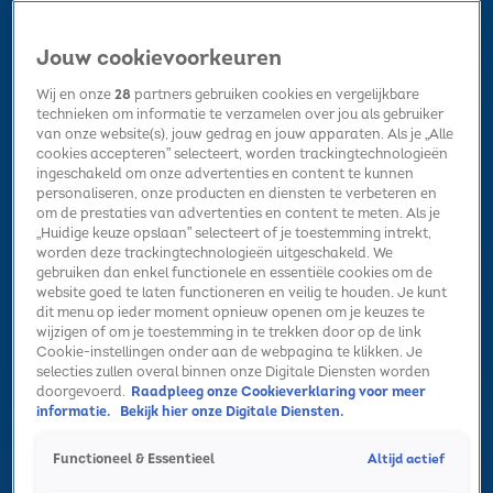
Jouw cookievoorkeuren
Wij en onze
28
partners gebruiken cookies en vergelijkbare
technieken om informatie te verzamelen over jou als gebruiker
van onze website(s), jouw gedrag en jouw apparaten. Als je „Alle
cookies accepteren” selecteert, worden trackingtechnologieën
Home
Kerst
Nieuws
Radio luisteren
Hitlijsten
Acties
ingeschakeld om onze advertenties en content te kunnen
Volg Sky Radio
personaliseren, onze producten en diensten te verbeteren en
om de prestaties van advertenties en content te meten. Als je
„Huidige keuze opslaan” selecteert of je toestemming intrekt,
worden deze trackingtechnologieën uitgeschakeld. We
Zoeken
gebruiken dan enkel functionele en essentiële cookies om de
website goed te laten functioneren en veilig te houden. Je kunt
dit menu op ieder moment opnieuw openen om je keuzes te
wijzigen of om je toestemming in te trekken door op de link
Home
Radio luisteren
Acties
Alle zenders
Summer Top 101
Cookie-instellingen onder aan de webpagina te klikken. Je
selecties zullen overal binnen onze Digitale Diensten worden
doorgevoerd.
Raadpleeg onze Cookieverklaring voor meer
informatie.
Bekijk hier onze Digitale Diensten.
Altijd actief
Functioneel & Essentieel