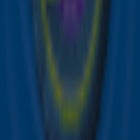
Ontvang onze nieuwsbrief