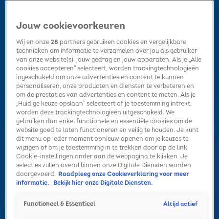
Jouw cookievoorkeuren
Wij en onze
28
partners gebruiken cookies en vergelijkbare
technieken om informatie te verzamelen over jou als gebruiker
van onze website(s), jouw gedrag en jouw apparaten. Als je „Alle
cookies accepteren” selecteert, worden trackingtechnologieën
Home
Kerst
Nieuws
Radio luisteren
Hitlijsten
Acties
ingeschakeld om onze advertenties en content te kunnen
Volg Sky Radio
personaliseren, onze producten en diensten te verbeteren en
om de prestaties van advertenties en content te meten. Als je
„Huidige keuze opslaan” selecteert of je toestemming intrekt,
worden deze trackingtechnologieën uitgeschakeld. We
Zoeken
gebruiken dan enkel functionele en essentiële cookies om de
website goed te laten functioneren en veilig te houden. Je kunt
dit menu op ieder moment opnieuw openen om je keuzes te
wijzigen of om je toestemming in te trekken door op de link
Home
Radio luisteren
Acties
Alle zenders
Summer Top 101
Cookie-instellingen onder aan de webpagina te klikken. Je
selecties zullen overal binnen onze Digitale Diensten worden
doorgevoerd.
Raadpleeg onze Cookieverklaring voor meer
informatie.
Bekijk hier onze Digitale Diensten.
Altijd actief
Functioneel & Essentieel