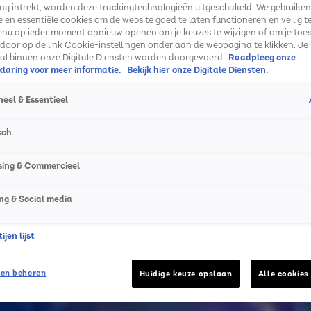
g intrekt, worden deze trackingtechnologieën uitgeschakeld. We gebruiken
e en essentiële cookies om de website goed te laten functioneren en veilig t
enu op ieder moment opnieuw openen om je keuzes te wijzigen of om je toe
 door op de link Cookie-instellingen onder aan de webpagina te klikken. Je 
ral binnen onze Digitale Diensten worden doorgevoerd.
Raadpleeg onze
laring voor meer informatie.
Bekijk hier onze Digitale Diensten.
eel & Essentieel
sch
sing & Commercieel
ng & Social media
jen lijst
en beheren
Huidige keuze opslaan
Alle cookies