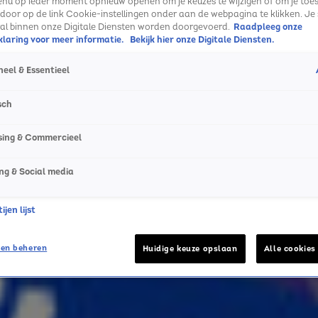
enu op ieder moment opnieuw openen om je keuzes te wijzigen of om je toe
 door op de link Cookie-instellingen onder aan de webpagina te klikken. Je 
ral binnen onze Digitale Diensten worden doorgevoerd.
Raadpleeg onze
laring voor meer informatie.
Bekijk hier onze Digitale Diensten.
eel & Essentieel
sch
sing & Commercieel
ng & Social media
jen lijst
en beheren
Huidige keuze opslaan
Alle cookies