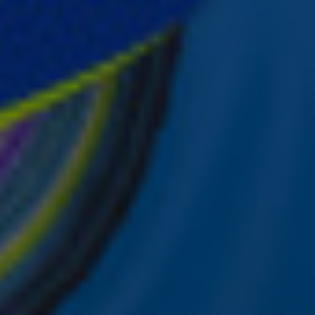
ver je favoriete Sky-artiesten.
nwerking met onze partners organiseren. Je kunt je op