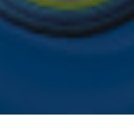
tekst- en datamining.