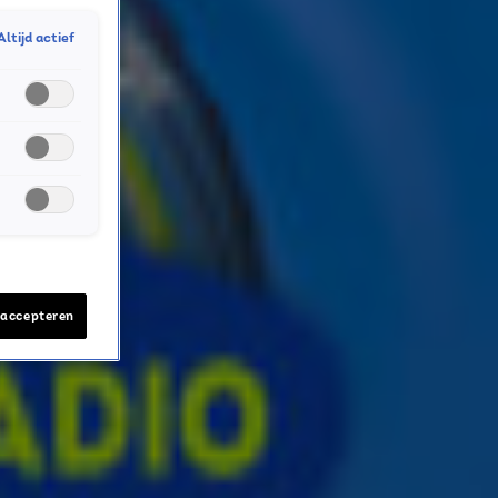
Altijd actief
 accepteren