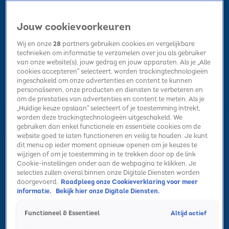
Jouw cookievoorkeuren
Wij en onze
28
partners gebruiken cookies en vergelijkbare
technieken om informatie te verzamelen over jou als gebruiker
van onze website(s), jouw gedrag en jouw apparaten. Als je „Alle
cookies accepteren” selecteert, worden trackingtechnologieën
Home
Kerst
Nieuws
Radio luisteren
Hitlijsten
Acties
ingeschakeld om onze advertenties en content te kunnen
Volg Sky Radio
personaliseren, onze producten en diensten te verbeteren en
om de prestaties van advertenties en content te meten. Als je
„Huidige keuze opslaan” selecteert of je toestemming intrekt,
worden deze trackingtechnologieën uitgeschakeld. We
Zoeken
gebruiken dan enkel functionele en essentiële cookies om de
website goed te laten functioneren en veilig te houden. Je kunt
dit menu op ieder moment opnieuw openen om je keuzes te
wijzigen of om je toestemming in te trekken door op de link
Home
Radio luisteren
Acties
Alle zenders
Summer Top 101
Cookie-instellingen onder aan de webpagina te klikken. Je
selecties zullen overal binnen onze Digitale Diensten worden
doorgevoerd.
Raadpleeg onze Cookieverklaring voor meer
informatie.
Bekijk hier onze Digitale Diensten.
Altijd actief
Functioneel & Essentieel