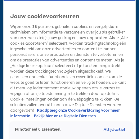
Jouw cookievoorkeuren
Wij en onze
28
partners gebruiken cookies en vergelijkbare
technieken om informatie te verzamelen over jou als gebruiker
van onze website(s), jouw gedrag en jouw apparaten. Als je „Alle
cookies accepteren” selecteert, worden trackingtechnologieën
Home
Kerst
Nieuws
Radio luisteren
Hitlijsten
Acties
ingeschakeld om onze advertenties en content te kunnen
Volg Sky Radio
personaliseren, onze producten en diensten te verbeteren en
om de prestaties van advertenties en content te meten. Als je
„Huidige keuze opslaan” selecteert of je toestemming intrekt,
worden deze trackingtechnologieën uitgeschakeld. We
Zoeken
gebruiken dan enkel functionele en essentiële cookies om de
website goed te laten functioneren en veilig te houden. Je kunt
dit menu op ieder moment opnieuw openen om je keuzes te
wijzigen of om je toestemming in te trekken door op de link
Home
Radio luisteren
Acties
Alle zenders
Summer Top 101
Cookie-instellingen onder aan de webpagina te klikken. Je
selecties zullen overal binnen onze Digitale Diensten worden
doorgevoerd.
Raadpleeg onze Cookieverklaring voor meer
informatie.
Bekijk hier onze Digitale Diensten.
Altijd actief
Functioneel & Essentieel